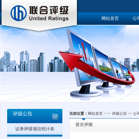
网站首页
公
博士后工作站
评级公告
当前位置：
网站首页
> >>
评级公告
>>
公
首次评级
证券评级项目统计表