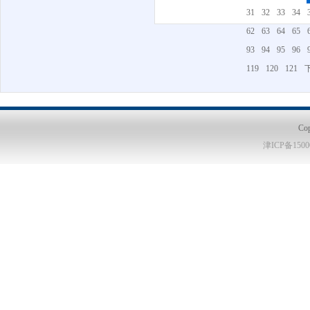
31
32
33
34
62
63
64
65
93
94
95
96
119
120
121
Co
津ICP备1500