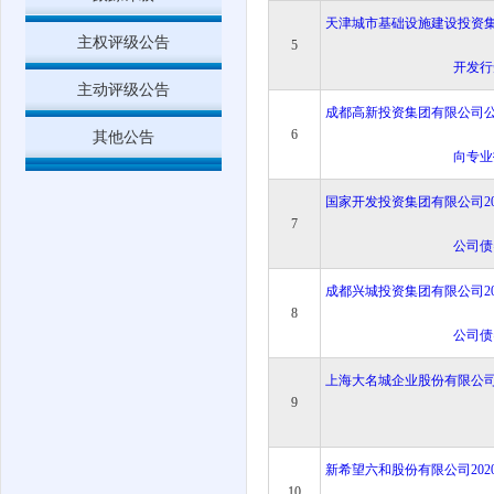
天津城市基础设施建设投资集
主权评级公告
5
开发行
主动评级公告
成都高新投资集团有限公司公
6
其他公告
向专业
国家开发投资集团有限公司2
7
公司债
成都兴城投资集团有限公司2
8
公司债
上海大名城企业股份有限公司
9
新希望六和股份有限公司20
10