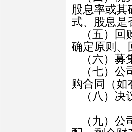
股息率或其
式、股息是
（五）回
确定原则、
（六）募
（七）公
购合同（如
（八）决
（九）公