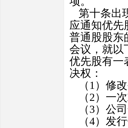
项。
第十条出
应通知优先
普通股股东
会议，就以
优先股有一
决权：
（1）修
（2）一
（3）公
（4）发