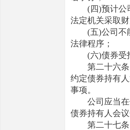
(
四
)
预计公
法定机关采取财
(
五
)
公司不
法律程序；
(
六
)
债券受
第二十六条
约定债券持有人
事项。
公司应当在债
债券持有人会议
第二十七条