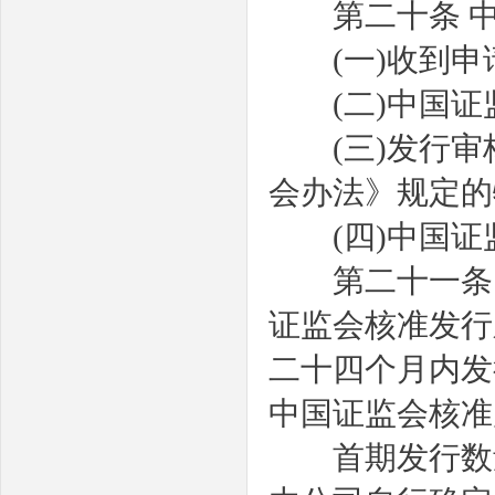
第二十条
(
一
)
收到申
(
二
)
中国证
(
三
)
发行审
会办法》规定的
(
四
)
中国证
第二十一条
证监会核准发行
二十四个月内发
中国证监会核准
首期发行数量