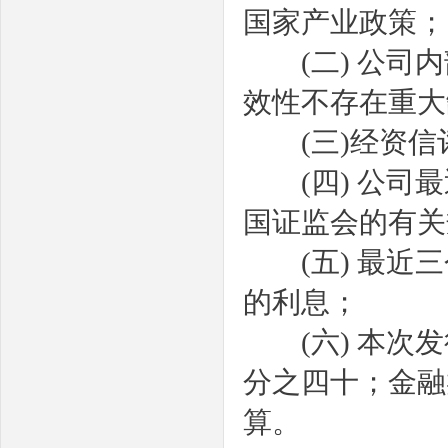
国家产业政策；
(
二
)
公司内
效性不存在重大
(
三
)
经资信
(
四
)
公司最
国证监会的有关
(
五
)
最近三
的利息；
(
六
)
本次发
分之四十；金融
算。