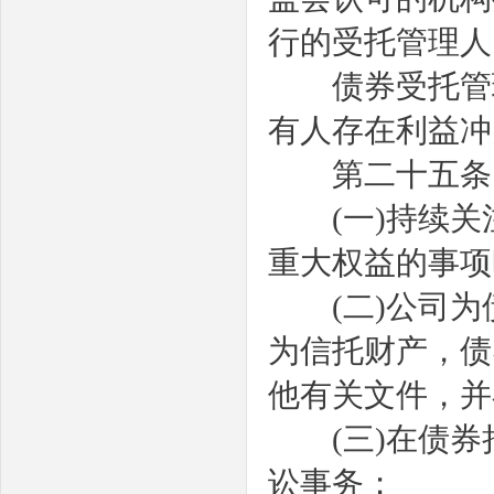
行的受托管理人
债券受托管理
有人存在利益冲
第二十五条
(
一
)
持续关
重大权益的事项
(
二
)
公司为
为信托财产，债
他有关文件，并
(
三
)
在债券
讼事务；