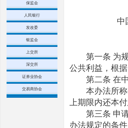
保监会
人民银行
中
发改委
银监会
上交所
第一条
为
深交所
公共利益，根据
证券业协会
第二条
在
本办法所称公
交易商协会
上期限内还本付
第三条
申
办法规定的条件