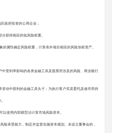
地区政府投资的公用企业；
部分获得相应的低风险权重。
对象的属性确定风险权重，计算表外项目相应的风险加权资产。
中受利率影响的各类金融工具及股票所涉及的风险、商业银行
。
率变动中获利的金融工具头寸；为执行客户买卖委托及做市而持
资本。
以使用内部模型法计算市场风险资本。
定风险承受能力，制定并监督实施资本规划。未设立董事会的，