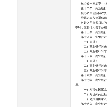
核心资本充足率
=
（
第十二条 商业银行
核心资本包括实收资本
附属资本包括重估储备
对计入所有者权益的可
率时，应将计入资本公
第十三条 商业银行的
第十四条 业银行计算
（一）商誉；
（二）商业银行对未
（三）商业银行对非
第十五条 商业银行计
（一）商誉；
（二）商业银行对未并
（三）商业银行对非自
第十六条 商业银行计
第十七条 商业银行境
果。
（一）对其他国家或地
（二）对境外商业银行
（三）对其他国家或地
第十八条 商业银行对