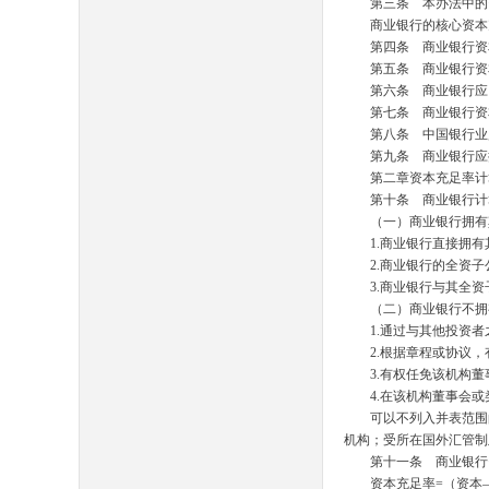
第三条 本办法中的资
商业银行的核心资本充
第四条 商业银行资本
第五条 商业银行资
第六条 商业银行应同
第七条 商业银行资本
第八条 中国银行业监
第九条 商业银行应按
第二章资本充足率计
第十条 商业银行计算
（一）商业银行拥有其
1.
商业银行直接拥有
2.
商业银行的全资子
3.
商业银行与其全资
（二）商业银行不拥有
1.
通过与其他投资者
2.
根据章程或协议，
3.
有权任免该机构董
4.
在该机构董事会
可以不列入并表范围的
机构；受所在国外汇管
第十一条 商业银行资
资本充足率
=
（资本