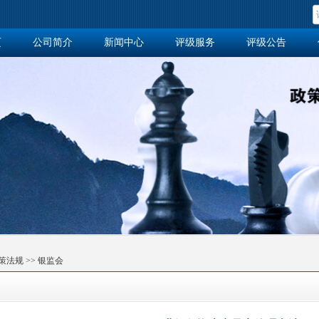
页
公司简介
新闻中心
评级服务
评级公告
作站
策法规
>>
银监会