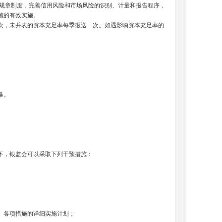
规章制度，完善信用风险和市场风险的识别、计量和报告程序，
措施的有效实施。
，未并表的资本充足率每季报送一次。如遇影响资本充足率的
标准。
下，银监会可以采取下列干预措施：
、各项措施的详细实施计划；