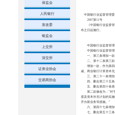
保监会
人民银行
中国银行业监督管理委
2007
第
11
号
发改委
《中国银行业监督管理
布之日
银监会
中国银行业监督管理委
上交所
中国银行业监督管理委
一、第三条增加一款
深交所
二、第十二条第三款
增加一款，作为第四
证券业协会
减。商业银行计算资本充
三、第二十一条增加
交易商协会
四、删去第三十五条
五、删去第四十条第
第二款修改为：
“
对
度及资本补充计划的实施
开办新业务等措施。
”
六、第四十七条增加
七、删去第五十三