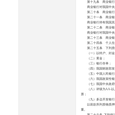
第十九条 商业银行对
商业银行对我国中央政
第二十条 商业银行对
第二十一条 商业银行
商业银行持有我国其他
第二十二条 商业银行
商业银行对我国中央政
第二十三条 商业银行
第二十四条 个人住房
第二十五条 下列质
（一）以特户、封金
（二）黄金；
（三）银行存单；
（四）我国财政部发
（五）中国人民银行
（六）我国政策性银行
（七）我国中央政府投
（八）评级为
AA-
以
票；
（九）多边开发银行
以前款所列质物质押的
重。
第二十六条
下列保