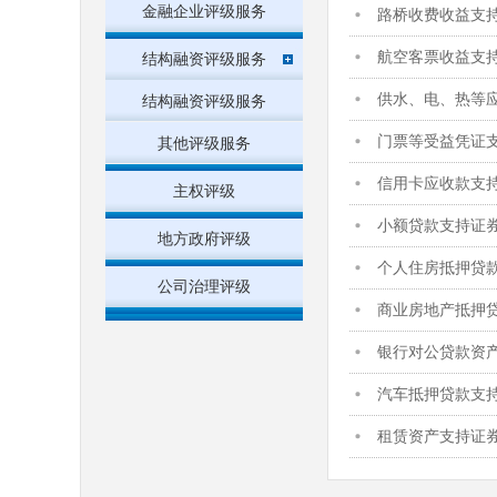
金融企业评级服务
路桥收费收益支
航空客票收益支
结构融资评级服务
供水、电、热等
结构融资评级服务
门票等受益凭证
其他评级服务
信用卡应收款支
主权评级
小额贷款支持证
地方政府评级
个人住房抵押贷
公司治理评级
商业房地产抵押
银行对公贷款资
汽车抵押贷款支
租赁资产支持证