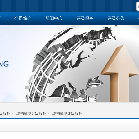
页
公司简介
新闻中心
评级服务
评级公告
作站
级服务
>>
结构融资评级服务
>>
结构融资评级服务